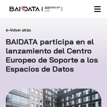
Volver atrás
BAIDATA participa en el
lanzamiento del Centro
Europeo de Soporte a los
Espacios de Datos