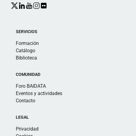
SERVICIOS
Formación
Catálogo
Biblioteca
COMUNIDAD
Foro BAIDATA
Eventos y actividades
Contacto
LEGAL
Privacidad