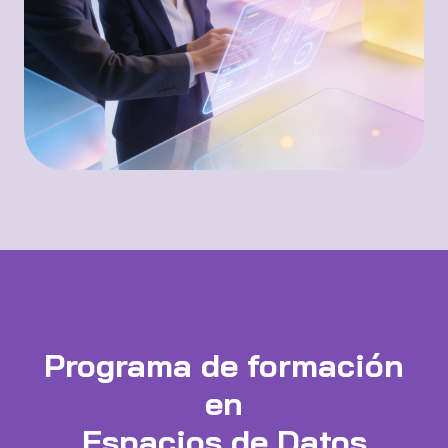
Programa de formación
en
Espacios de Datos