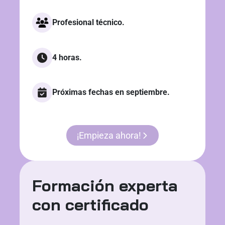
Profesional técnico.
4 horas.
Próximas fechas en septiembre.
¡Empieza ahora!
Formación experta
con certificado